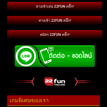
ทางเข้าเล่น 22FUN คลิ๊ก!
ทางเข้า 22FUN คลิ๊ก!
สมัคร 22FUN คลิ๊ก!
เกมพิเศษของเรา