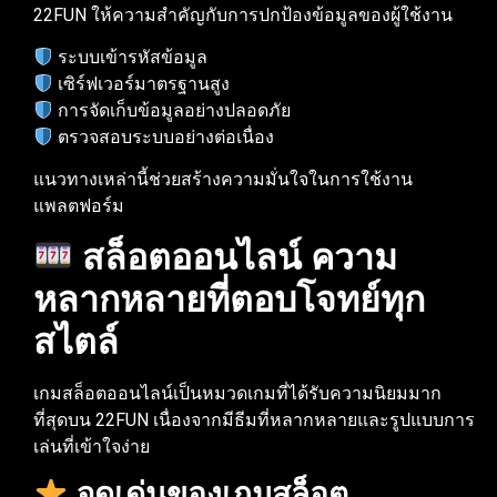
22FUN ให้ความสำคัญกับการปกป้องข้อมูลของผู้ใช้งาน
ระบบเข้ารหัสข้อมูล
เซิร์ฟเวอร์มาตรฐานสูง
การจัดเก็บข้อมูลอย่างปลอดภัย
ตรวจสอบระบบอย่างต่อเนื่อง
แนวทางเหล่านี้ช่วยสร้างความมั่นใจในการใช้งาน
แพลตฟอร์ม
สล็อตออนไลน์ ความ
หลากหลายที่ตอบโจทย์ทุก
สไตล์
เกมสล็อตออนไลน์เป็นหมวดเกมที่ได้รับความนิยมมาก
ที่สุดบน 22FUN เนื่องจากมีธีมที่หลากหลายและรูปแบบการ
เล่นที่เข้าใจง่าย
จุดเด่นของเกมสล็อต