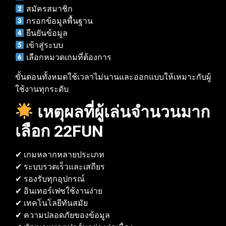
สมัครสมาชิก
กรอกข้อมูลพื้นฐาน
ยืนยันข้อมูล
เข้าสู่ระบบ
เลือกหมวดเกมที่ต้องการ
ขั้นตอนทั้งหมดใช้เวลาไม่นานและออกแบบให้เหมาะกับผู้
ใช้งานทุกระดับ
เหตุผลที่ผู้เล่นจำนวนมาก
เลือก 22FUN
✔ เกมหลากหลายประเภท
✔ ระบบรวดเร็วและเสถียร
✔ รองรับทุกอุปกรณ์
✔ อินเทอร์เฟซใช้งานง่าย
✔ เทคโนโลยีทันสมัย
✔ ความปลอดภัยของข้อมูล