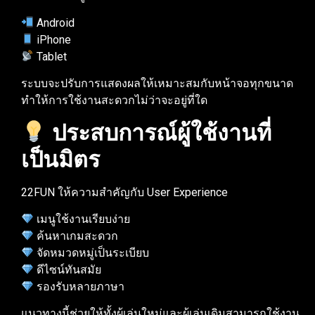
Android
iPhone
Tablet
ระบบจะปรับการแสดงผลให้เหมาะสมกับหน้าจอทุกขนาด
ทำให้การใช้งานสะดวกไม่ว่าจะอยู่ที่ใด
ประสบการณ์ผู้ใช้งานที่
เป็นมิตร
22FUN ให้ความสำคัญกับ User Experience
เมนูใช้งานเรียบง่าย
ค้นหาเกมสะดวก
จัดหมวดหมู่เป็นระเบียบ
ดีไซน์ทันสมัย
รองรับหลายภาษา
แนวทางนี้ช่วยให้ทั้งผู้เล่นใหม่และผู้เล่นเดิมสามารถใช้งาน