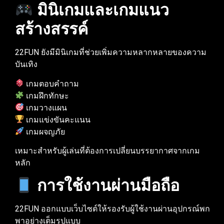
มินิเกมและเกมแนว
สร้างสรรค์
22FUN ยังมีมินิเกมที่ช่วยเพิ่มความหลากหลายของความ
บันเทิง
เกมตอบคำถาม
เกมฝึกทักษะ
เกมวางแผน
เกมแข่งขันคะแนน
เกมผจญภัย
เหมาะสำหรับผู้เล่นที่ต้องการเปลี่ยนบรรยากาศจากเกม
หลัก
การใช้งานผ่านมือถือ
22FUN ออกแบบเว็บไซต์ให้รองรับผู้ใช้งานผ่านอุปกรณ์พก
พาอย่างเต็มรูปแบบ