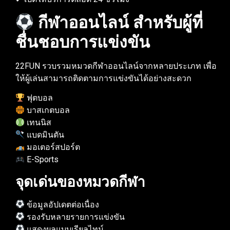
กีฬาออนไลน์ สำหรับผู้ที่
ชื่นชอบการแข่งขัน
22FUN รวบรวมหมวดกีฬาออนไลน์จากหลายประเภท เพื่อ
ให้ผู้เล่นสามารถติดตามการแข่งขันได้อย่างสะดวก
ฟุตบอล
บาสเกตบอล
เทนนิส
แบดมินตัน
มอเตอร์สปอร์ต
E-Sports
จุดเด่นของหมวดกีฬา
ข้อมูลอัปเดตต่อเนื่อง
รองรับหลายรายการแข่งขัน
แสดงผลแบบเรียลไทม์