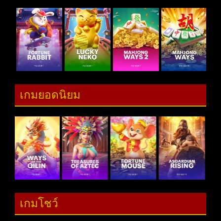
เกมยอดนิยม
เกมโชว์