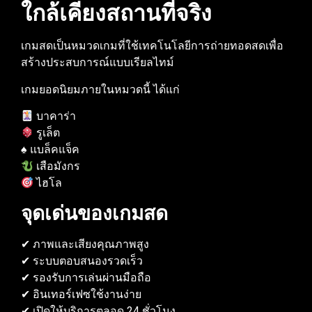
ใกล้เคียงสถานที่จริง
เกมสดเป็นหมวดเกมที่ใช้เทคโนโลยีการถ่ายทอดสดเพื่อ
สร้างประสบการณ์แบบเรียลไทม์
เกมยอดนิยมภายในหมวดนี้ ได้แก่
บาคาร่า
รูเล็ต
♠️ แบล็คแจ็ค
เสือมังกร
ไฮโล
จุดเด่นของเกมสด
✔ ภาพและเสียงคุณภาพสูง
✔ ระบบตอบสนองรวดเร็ว
✔ รองรับการเล่นผ่านมือถือ
✔ อินเทอร์เฟซใช้งานง่าย
✔ เปิดให้บริการตลอด 24 ชั่วโมง