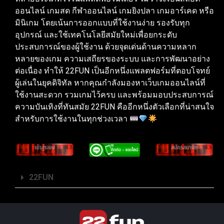
ออนไลน์ เกมสด กีฬาออนไลน์ เกมยิงปลา เกมอาร์เคด หรือ
มินิเกม โดยเน้นการออกแบบที่ใช้งานง่าย รองรับทุก
อุปกรณ์ และใช้เทคโนโลยีสมัยใหม่เพื่อยกระดับ
ประสบการณ์ของผู้ใช้งาน ด้วยจุดเด่นด้านความหลาก
หลายของเกม ความเสถียรของระบบ และการพัฒนาอย่าง
ต่อเนื่อง ทำให้ 22FUN เป็นอีกหนึ่งแพลตฟอร์มที่ตอบโจทย์
ผู้เล่นในยุคดิจิทัล หากคุณกำลังมองหาเว็บเกมออนไลน์ที่
ใช้งานสะดวก รวมเกมไว้ครบ และพร้อมมอบประสบการณ์
ความบันเทิงที่ทันสมัย 22FUN คืออีกหนึ่งตัวเลือกที่น่าสนใจ
สำหรับการใช้งานในทุกช่วงเวลา
22FUN