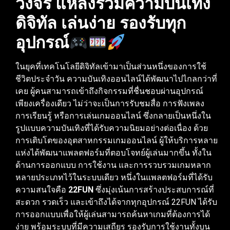
วงจร แหล่งรวมความบันเทิง
ดิจิทัล เล่นง่าย รองรับทุก
อุปกรณ์
ในยุคที่เทคโนโลยีดิจิทัลเข้ามาเป็นส่วนหนึ่งของการใช้
ชีวิตประจำวัน ความบันเทิงออนไลน์ได้พัฒนาไปไกลกว่าที่
เคย ผู้คนสามารถเข้าถึงกิจกรรมที่ชื่นชอบผ่านอุปกรณ์
เพียงเครื่องเดียว ไม่ว่าจะเป็นการรับชมสื่อ การฟังเพลง
การเรียนรู้ หรือการเล่นเกมออนไลน์ ซึ่งกลายเป็นหนึ่งใน
รูปแบบความบันเทิงที่ได้รับความนิยมอย่างต่อเนื่อง ด้วย
การเติบโตของอุตสาหกรรมเกมออนไลน์ ผู้ให้บริการหลาย
แห่งได้พัฒนาแพลตฟอร์มที่ตอบโจทย์ผู้เล่นมากขึ้น ทั้งใน
ด้านการออกแบบ การใช้งาน และการรวบรวมเกมหลาก
หลายประเภทไว้ในระบบเดียว หนึ่งในแพลตฟอร์มที่ได้รับ
ความสนใจคือ
22FUN
ซึ่งมุ่งเน้นการสร้างประสบการณ์ที่
สะดวก รวดเร็ว และเข้าถึงได้จากทุกอุปกรณ์ 22FUN ได้รับ
การออกแบบเพื่อให้ผู้เล่นสามารถค้นหาเกมที่ต้องการได้
ง่าย พร้อมระบบที่มีความเสถียร รองรับการใช้งานทั้งบน